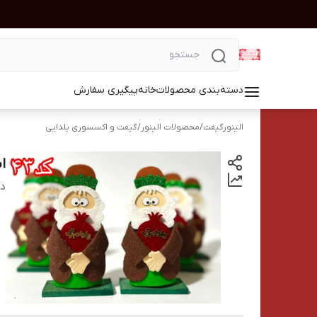
دسته‌بندی محصولات
خانه
پیگیری سفارش
الینورگیفت
/
محصولات الینور
/
گیفت و اکسسوری یلدایی
اس
دس