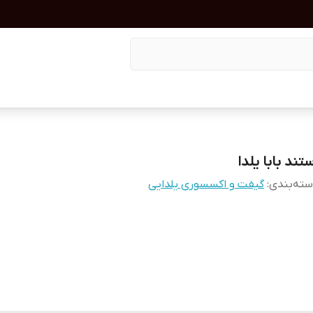
تند بابا یلدا
ته‌بندی
:
گیفت و اکسسوری یلدایی