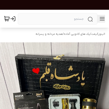
الینورگیفت
/
پک های کادویی آماده
/
هدیه مردانه و پسرانه