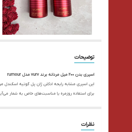
توضیحات
اسپری بدن ۲۰۰ میل مردانه برند vurv مدل rumour
این اسپری مشابه رایحه ادکلن ژان پل گوتیه اسکندل مردا
برای استفاده روزمره یا مناسبت‌های خاص به شمار می‌آی
مدرن و با سلیقه است.
حتما بقیه محصولات سایت رو هم ببینید.
نظرات
شما میتوانید با انتخاب اقلام مورد نظرتون، باکس خود 