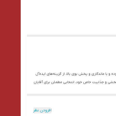
 با ماندگاری و پخش بوی بالا، از گزینه‌های ایده‌آل
ی‌بخشی و جذابیت خاص خود، انتخابی مطمئن برای آقایان
افزودن نظر
ام مورد پسندتون را خریداری کنید. فقط کافیه مبلغ کل