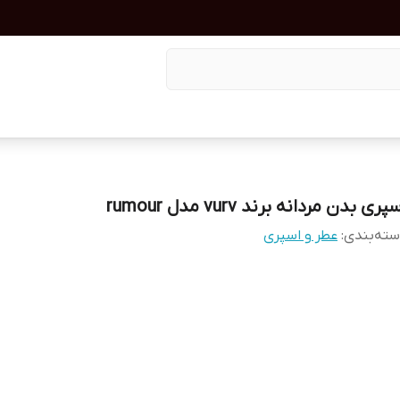
پری بدن مردانه برند vurv مدل rumour
ته‌بندی
:
عطر و اسپری