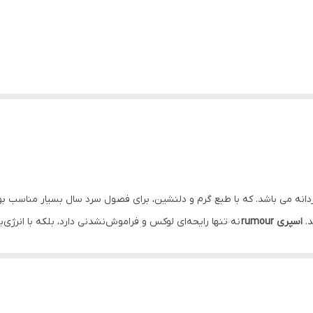
نه می باشد. که با طبع گرم و دلنشین، برای فصول سرد سال بسیار مناسب بوده و
د.
اسپری rumour
نه تنها رایحه‌ای لوکس و فراموش‌نشدنی دارد، بلکه با انرژ
را شخصی سازی کنید. حتی در صورت عدم نیاز به باکس هدیه، میتوانید فقط اقل