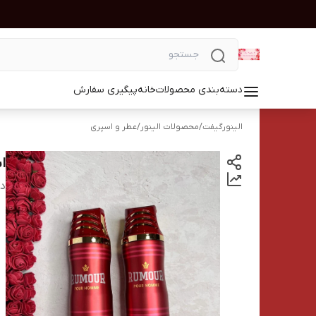
دسته‌بندی محصولات
خانه
پیگیری سفارش
الینورگیفت
/
محصولات الینور
/
عطر و اسپری
اس
دس