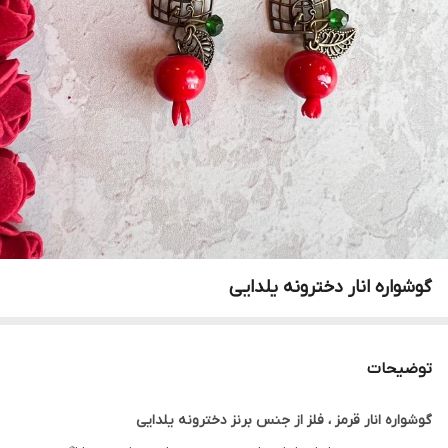
گوشواره انار دخترونه یلدایی
توضیحات
گوشواره انار قرمز ، فلز از جنس برنز دخترونه یلدایی