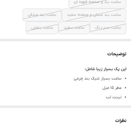
ساعت بند و صفحه قهوه ای
ساعت بند عسلی و صفحه سفید
ساعت بند مشکی
ساعت سبز رنگ
ساعت سفید
ساعت بنفش
توضیحات
این پک بسیار زیبا شامل:
ساعت بسیار شیک بند چرمی
عطر ۱۵ میل
تینت لب
سه عدد گل رز خارجی تزئینی
باکس صندوقی با درب پلکسی بسیار شیک و باکیفیت
نظرات