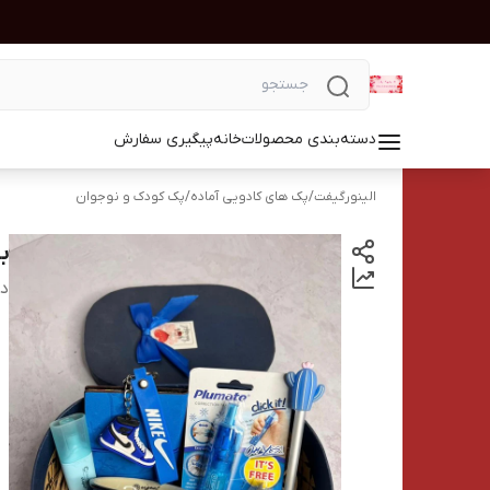
دسته‌بندی محصولات
خانه
پیگیری سفارش
الینورگیفت
/
پک های کادویی آماده
/
پک کودک و نوجوان
ب
دس