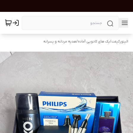
الینورگیفت
/
پک های کادویی آماده
/
هدیه مردانه و پسرانه