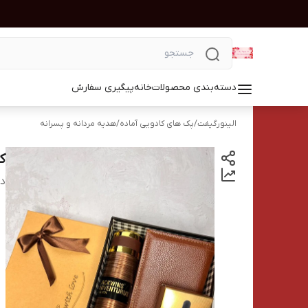
دسته‌بندی محصولات
خانه
پیگیری سفارش
الینورگیفت
/
پک های کادویی آماده
/
هدیه مردانه و پسرانه
کا
دس