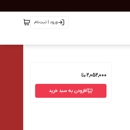
ورود | ثبت‌نام
2,052,000
افزودن به سبد خرید