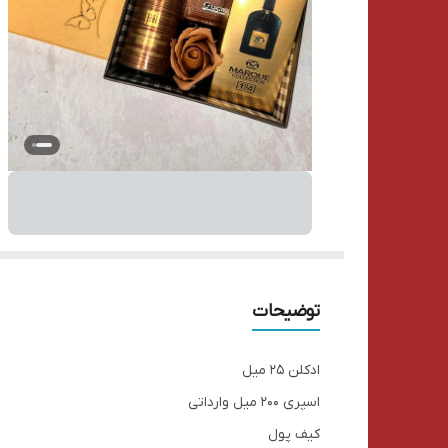
توضیحات
ادکلن ۲۵ میل
اسپری ۲۰۰ میل‌ وارداتی
کیف پول