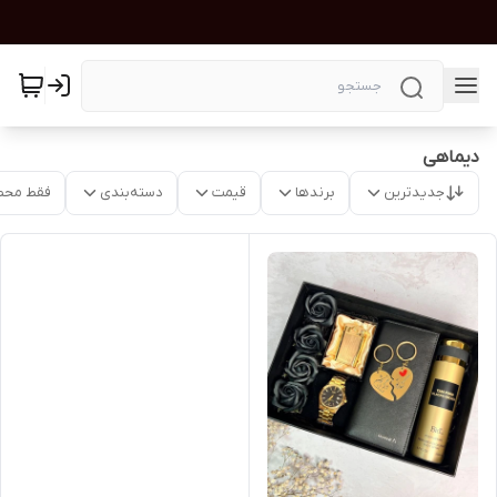
دیماهی
جدیدترین
برندها
قیمت
دسته‌بندی
فقط محص