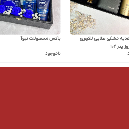
دیه مشکی طلایی لاکچری
باکس محصولات نیوآ
 پدر ۱۰۲
ناموجود