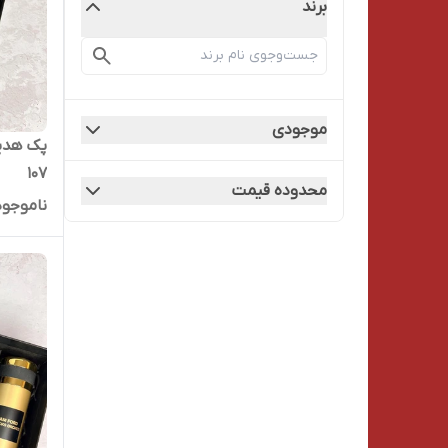
برند
موجودی
پک هدیه
۱۰۷
محدوده قیمت
ناموجود