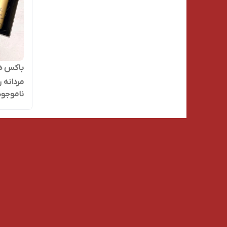
باکس ه
مردانه روز
ناموجود