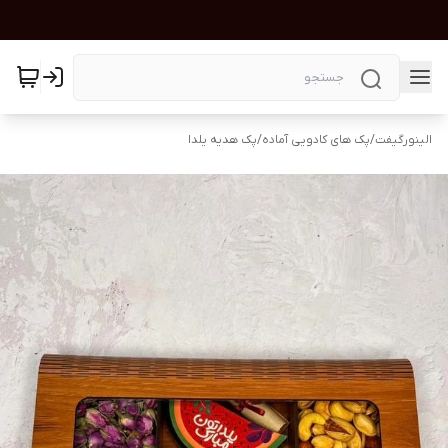
الینورگیفت
/
پک های کادویی آماده
/
پک هدیه یلدا