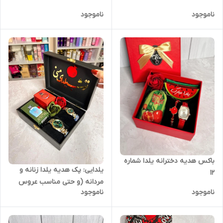
ناموجود
ناموجود
باکس هدیه دخترانه یلدا شماره
یلدایی: پک هدیه یلدا زنانه و
۱۲
مردانه (و حتی مناسب عروس
ناموجود
ناموجود
داماد) بسیار شیک