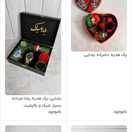
پک هدیه دخترانه یلدایی
یلدایی: پک هدیه یلدا مردانه
بسیار شیک و باکیفیت
ناموجود
ناموجود