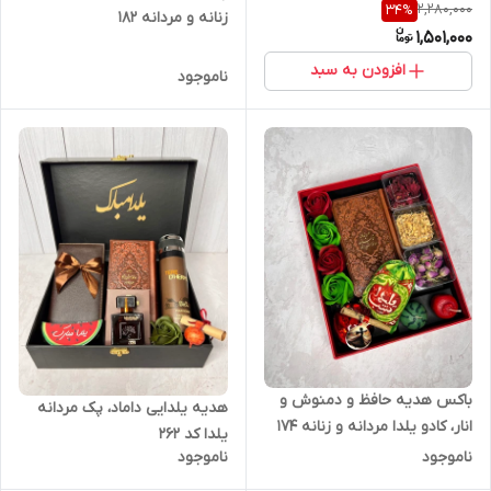
2,280,000
34
%
زنانه و مردانه ۱۸۲
1,501,000
افزودن به سبد
ناموجود
باکس هدیه حافظ و دمنوش و
هدیه یلدایی داماد، پک مردانه
انار، کادو یلدا مردانه و زنانه ۱۷۴
یلدا کد ۲۶۲
ناموجود
ناموجود