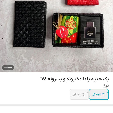
پک هدیه یلدا دخترونه و پسرونه ۱۷۸
نوع
دخترانه
پسرانه